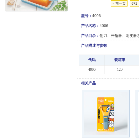
< 前一页
671
型号：
4006
产品名称：
4006
产品目录：
刨刀、开瓶器、削皮器
产品描述与参数
代码
装箱率
4006
120
相关产品