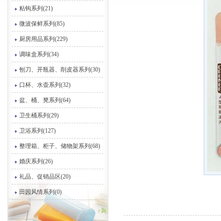
粘钩系列(21)
微波保鲜系列(85)
厨房用品系列(229)
调味盒系列(34)
刨刀、开瓶器、削皮器系列(30)
口杯、水壶系列(32)
盆、桶、凳系列(64)
卫生桶系列(29)
卫浴系列(127)
整理箱、柜子、储物架系列(68)
婚庆系列(26)
礼品、促销品区(20)
田园风情系列(0)