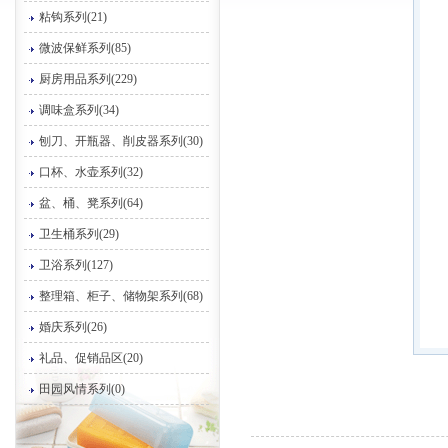
粘钩系列(21)
微波保鲜系列(85)
厨房用品系列(229)
调味盒系列(34)
刨刀、开瓶器、削皮器系列(30)
口杯、水壶系列(32)
盆、桶、凳系列(64)
卫生桶系列(29)
卫浴系列(127)
整理箱、柜子、储物架系列(68)
婚庆系列(26)
礼品、促销品区(20)
田园风情系列(0)