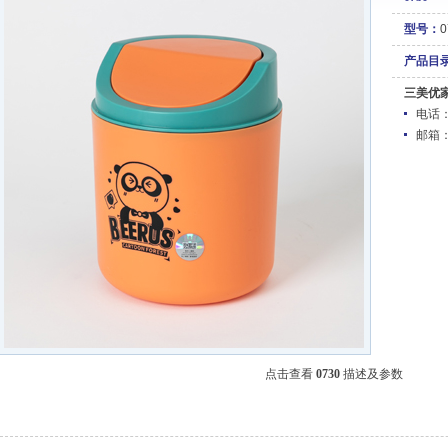
型号：
0
产品目
三美优
电话：05
邮箱
点击查看
0730
描述及参数