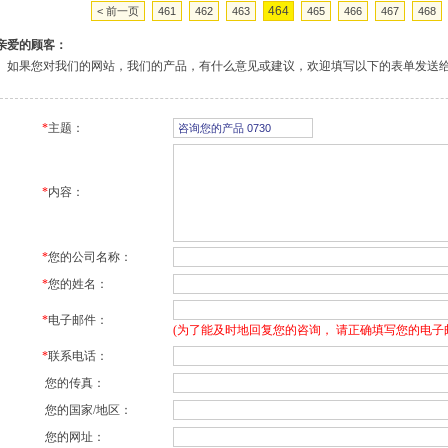
464
< 前一页
461
462
463
465
466
467
468
亲爱的顾客：
如果您对我们的网站，我们的产品，有什么意见或建议，欢迎填写以下的表单发送
*
主题：
*
内容：
*
您的公司名称：
*
您的姓名：
*
电子邮件：
(为了能及时地回复您的咨询， 请正确填写您的电子
*
联系电话：
您的传真：
您的国家/地区：
您的网址：