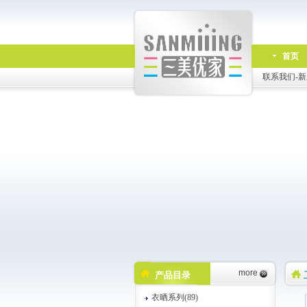
首页
联系我们-新
more
产品目录
衣晒系列(89)