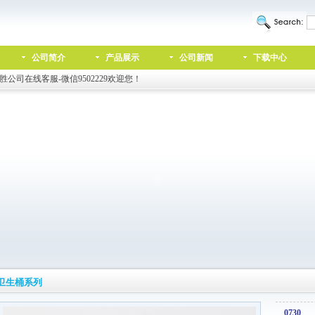
公司简介
产品展示
公司新闻
下载中心
胜公司在线客服-微信9502229欢迎您！
卫生桶系列
0730