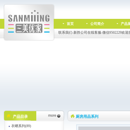
首页
公司简介
产品
联系我们-新胜公司在线客服-微信9502229欢迎
more
产品目录
厨房用品系列
衣晒系列(89)