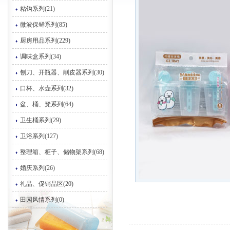
粘钩系列(21)
微波保鲜系列(85)
厨房用品系列(229)
调味盒系列(34)
刨刀、开瓶器、削皮器系列(30)
口杯、水壶系列(32)
盆、桶、凳系列(64)
卫生桶系列(29)
卫浴系列(127)
整理箱、柜子、储物架系列(68)
婚庆系列(26)
礼品、促销品区(20)
田园风情系列(0)