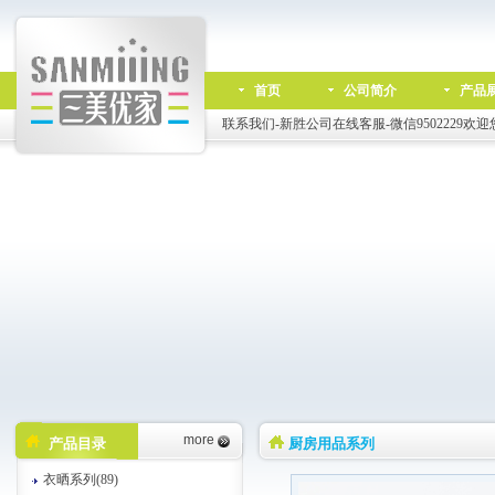
首页
公司简介
产品
联系我们-新胜公司在线客服-微信9502229欢迎
more
产品目录
厨房用品系列
衣晒系列(89)