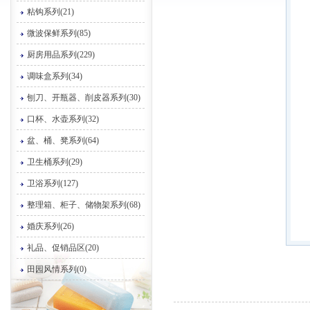
粘钩系列(21)
微波保鲜系列(85)
厨房用品系列(229)
调味盒系列(34)
刨刀、开瓶器、削皮器系列(30)
口杯、水壶系列(32)
盆、桶、凳系列(64)
卫生桶系列(29)
卫浴系列(127)
整理箱、柜子、储物架系列(68)
婚庆系列(26)
礼品、促销品区(20)
田园风情系列(0)