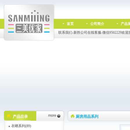
首页
公司简介
产品
联系我们-新胜公司在线客服-微信9502229欢迎
more
产品目录
厨房用品系列
衣晒系列(89)