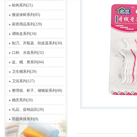
粘钩系列(21)
微波保鲜系列(85)
厨房用品系列(229)
调味盒系列(34)
刨刀、开瓶器、削皮器系列(30)
口杯、水壶系列(32)
盆、桶、凳系列(64)
卫生桶系列(29)
卫浴系列(127)
整理箱、柜子、储物架系列(68)
婚庆系列(26)
礼品、促销品区(20)
田园风情系列(0)