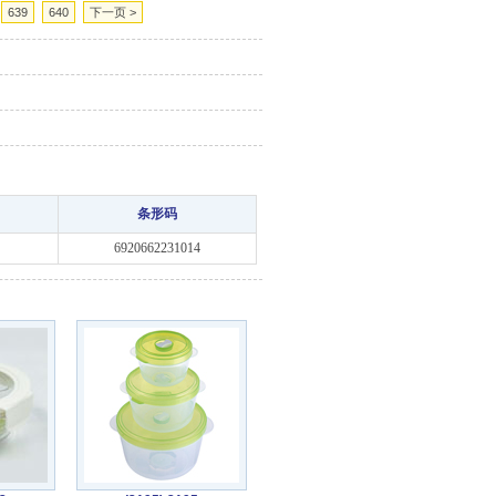
639
640
下一页 >
条形码
6920662231014