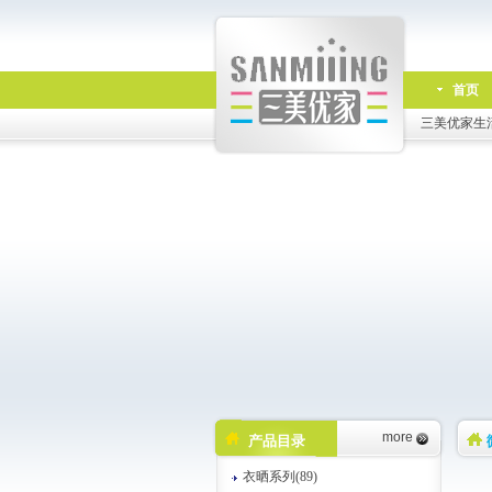
首页
三美优家生
more
产品目录
衣晒系列(89)