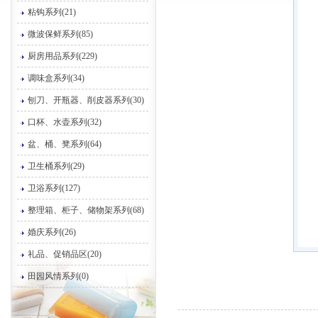
粘钩系列(21)
微波保鲜系列(85)
厨房用品系列(229)
调味盒系列(34)
刨刀、开瓶器、削皮器系列(30)
口杯、水壶系列(32)
盆、桶、凳系列(64)
卫生桶系列(29)
卫浴系列(127)
整理箱、柜子、储物架系列(68)
婚庆系列(26)
礼品、促销品区(20)
田园风情系列(0)