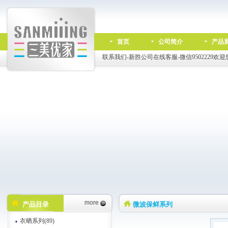
首页
公司简介
产品
联系我们-新胜公司在线客服-微信9502229欢迎
more
产品目录
微波保鲜系列
衣晒系列(89)