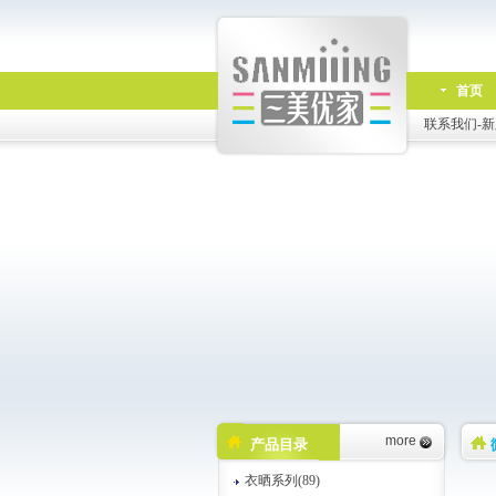
首页
联系我们-新
more
产品目录
衣晒系列(89)