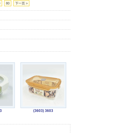
9
80
下一页 >
3
(3603) 3603