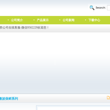
公司简介
产品展示
公司新闻
下载中心
胜公司在线客服-微信9502229欢迎您！
微波保鲜系列