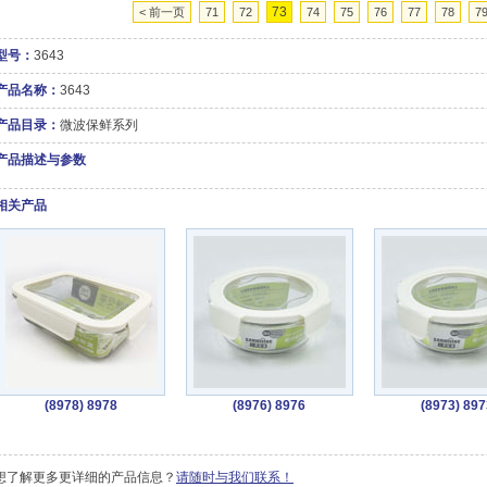
73
< 前一页
71
72
74
75
76
77
78
7
型号：
3643
产品名称：
3643
产品目录：
微波保鲜系列
产品描述与参数
相关产品
(8978) 8978
(8976) 8976
(8973) 897
想了解更多更详细的产品信息？
请随时与我们联系！