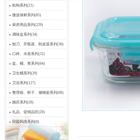
粘钩系列(21)
微波保鲜系列(85)
厨房用品系列(229)
调味盒系列(34)
刨刀、开瓶器、削皮器系列(30)
口杯、水壶系列(32)
盆、桶、凳系列(64)
卫生桶系列(29)
卫浴系列(127)
整理箱、柜子、储物架系列(68)
婚庆系列(26)
礼品、促销品区(20)
田园风情系列(0)