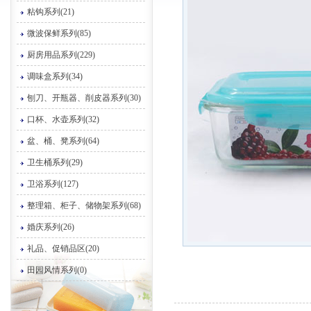
粘钩系列(21)
微波保鲜系列(85)
厨房用品系列(229)
调味盒系列(34)
刨刀、开瓶器、削皮器系列(30)
口杯、水壶系列(32)
盆、桶、凳系列(64)
卫生桶系列(29)
卫浴系列(127)
整理箱、柜子、储物架系列(68)
婚庆系列(26)
礼品、促销品区(20)
田园风情系列(0)