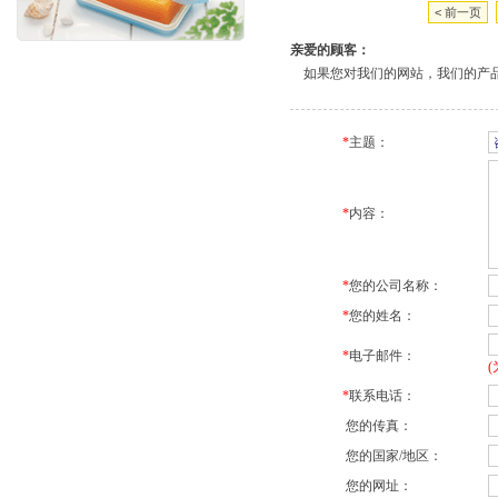
< 前一页
亲爱的顾客：
如果您对我们的网站，我们的产品
*
主题：
*
内容：
*
您的公司名称：
*
您的姓名：
*
电子邮件：
*
联系电话：
您的传真：
您的国家/地区：
您的网址：