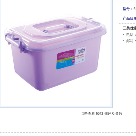
型号：
6
产品目
三美优
电话：05
邮箱
点击查看
6643
描述及参数