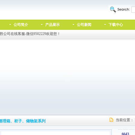
公司简介
产品展示
公司新闻
下载中心
胜公司在线客服-微信9502229欢迎您！
当前位置：
整理箱、柜子、储物架系列
6643