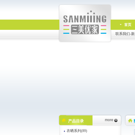
首页
联系我们-新
more
产品目录
衣晒系列(89)