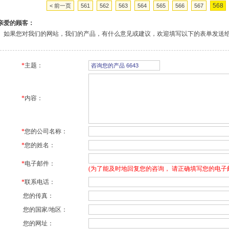
568
< 前一页
561
562
563
564
565
566
567
亲爱的顾客：
如果您对我们的网站，我们的产品，有什么意见或建议，欢迎填写以下的表单发送
*
主题：
*
内容：
*
您的公司名称：
*
您的姓名：
*
电子邮件：
(为了能及时地回复您的咨询， 请正确填写您的电子
*
联系电话：
您的传真：
您的国家/地区：
您的网址：