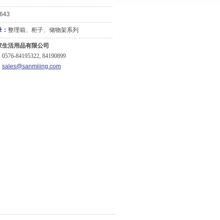
643
录：
整理箱、柜子、储物架系列
家生活用品有限公司
76-84195322, 84190899
：
sales@sanmiiing.com