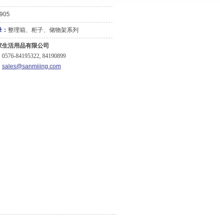
905
录：
整理箱、柜子、储物架系列
家生活用品有限公司
76-84195322, 84190899
：
sales@sanmiiing.com