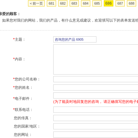
686
< 前一页
681
682
683
684
685
687
688
亲爱的顾客：
如果您对我们的网站，我们的产品，有什么意见或建议，欢迎填写以下的表单发送
*
主题：
*
内容：
*
您的公司名称：
*
您的姓名：
*
电子邮件：
(为了能及时地回复您的咨询， 请正确填写您的电子
*
联系电话：
您的传真：
您的国家/地区：
您的网址：