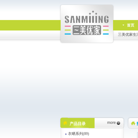
首页
三美优家生
more
产品目录
衣晒系列(89)