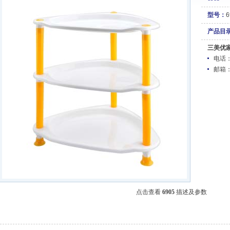
型号：
6
产品目
三美优
电话：05
邮箱
点击查看
6905
描述及参数