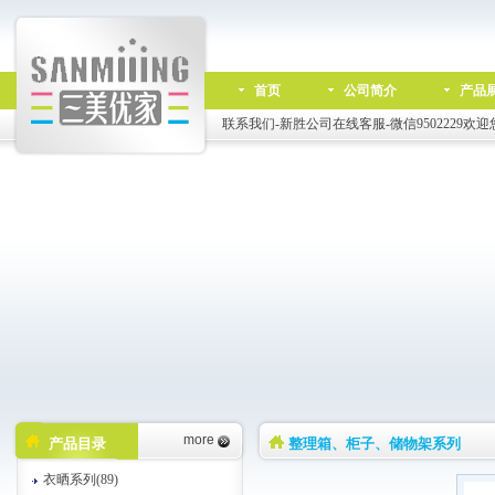
首页
公司简介
产品
联系我们-新胜公司在线客服-微信9502229欢迎
more
产品目录
整理箱、柜子、储物架系列
衣晒系列(89)