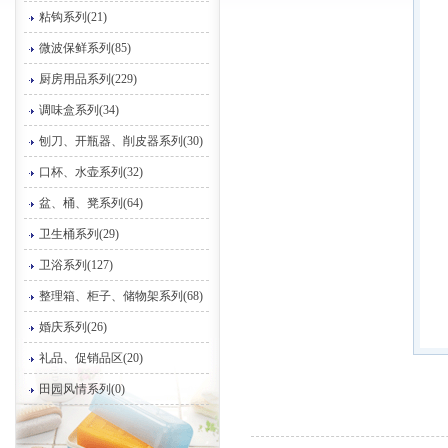
粘钩系列(21)
微波保鲜系列(85)
厨房用品系列(229)
调味盒系列(34)
刨刀、开瓶器、削皮器系列(30)
口杯、水壶系列(32)
盆、桶、凳系列(64)
卫生桶系列(29)
卫浴系列(127)
整理箱、柜子、储物架系列(68)
婚庆系列(26)
礼品、促销品区(20)
田园风情系列(0)