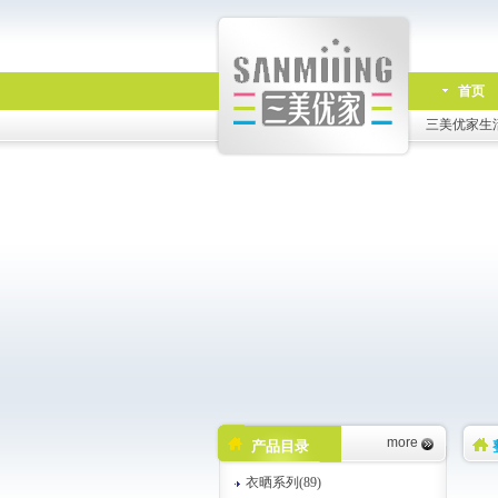
首页
三美优家生
more
产品目录
衣晒系列(89)