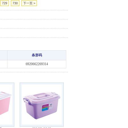
729
730
下一页 >
条形码
6920662269314