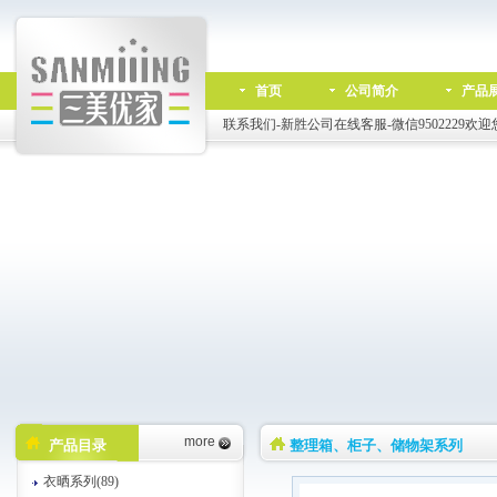
首页
公司简介
产品
联系我们-新胜公司在线客服-微信9502229欢迎
more
产品目录
整理箱、柜子、储物架系列
衣晒系列(89)