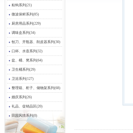
粘钩系列(21)
微波保鲜系列(85)
厨房用品系列(229)
调味盒系列(34)
刨刀、开瓶器、削皮器系列(30)
口杯、水壶系列(32)
盆、桶、凳系列(64)
卫生桶系列(29)
卫浴系列(127)
整理箱、柜子、储物架系列(68)
婚庆系列(26)
礼品、促销品区(20)
田园风情系列(0)