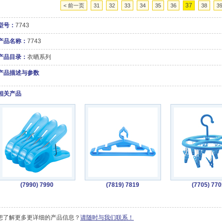
37
< 前一页
31
32
33
34
35
36
38
3
型号：
7743
产品名称：
7743
产品目录：
衣晒系列
产品描述与参数
相关产品
(7990) 7990
(7819) 7819
(7705) 770
想了解更多更详细的产品信息？
请随时与我们联系！