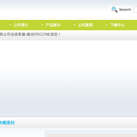
公司简介
产品展示
公司新闻
下载中心
胜公司在线客服-微信9502229欢迎您！
衣晒系列