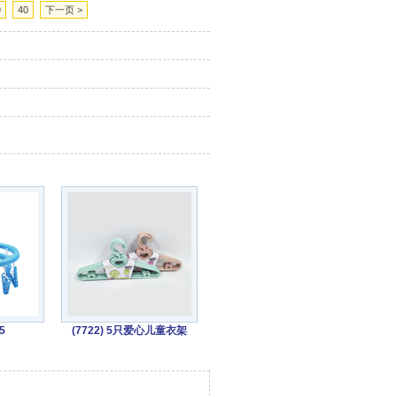
9
40
下一页 >
5
(7722) 5只爱心儿童衣架