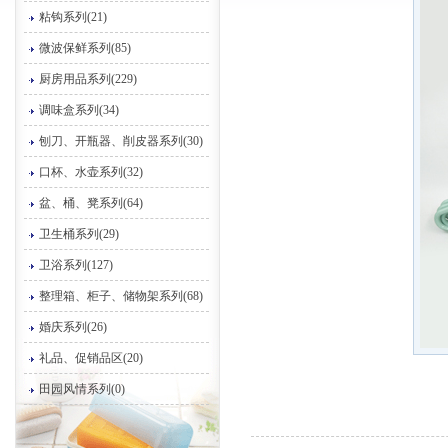
粘钩系列(21)
微波保鲜系列(85)
厨房用品系列(229)
调味盒系列(34)
刨刀、开瓶器、削皮器系列(30)
口杯、水壶系列(32)
盆、桶、凳系列(64)
卫生桶系列(29)
卫浴系列(127)
整理箱、柜子、储物架系列(68)
婚庆系列(26)
礼品、促销品区(20)
田园风情系列(0)