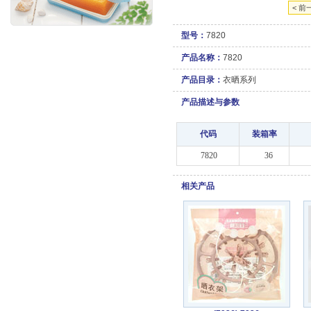
< 前
型号：
7820
产品名称：
7820
产品目录：
衣晒系列
产品描述与参数
代码
装箱率
7820
36
相关产品