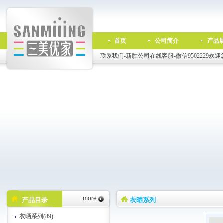
首页
公司简介
产品
联系我们-新胜公司在线客服-微信9502229欢迎
more
产品目录
衣晒系列
衣晒系列(89)