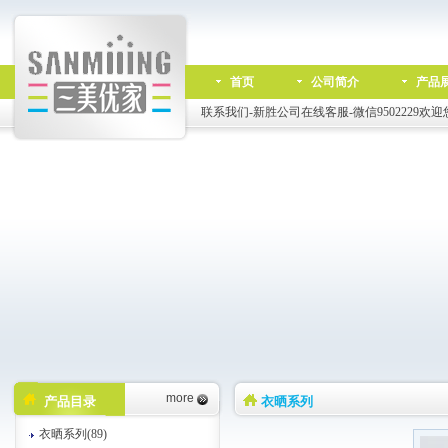
首页
公司简介
产品
联系我们-新胜公司在线客服-微信9502229欢迎
more
产品目录
衣晒系列
衣晒系列(89)