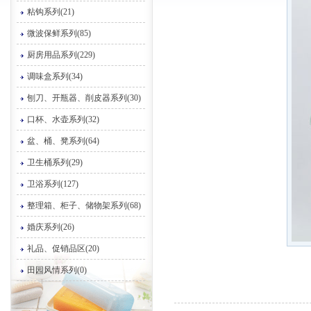
粘钩系列(21)
微波保鲜系列(85)
厨房用品系列(229)
调味盒系列(34)
刨刀、开瓶器、削皮器系列(30)
口杯、水壶系列(32)
盆、桶、凳系列(64)
卫生桶系列(29)
卫浴系列(127)
整理箱、柜子、储物架系列(68)
婚庆系列(26)
礼品、促销品区(20)
田园风情系列(0)