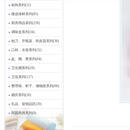
粘钩系列(21)
微波保鲜系列(85)
厨房用品系列(229)
调味盒系列(34)
刨刀、开瓶器、削皮器系列(30)
口杯、水壶系列(32)
盆、桶、凳系列(64)
卫生桶系列(29)
卫浴系列(127)
整理箱、柜子、储物架系列(68)
婚庆系列(26)
礼品、促销品区(20)
田园风情系列(0)