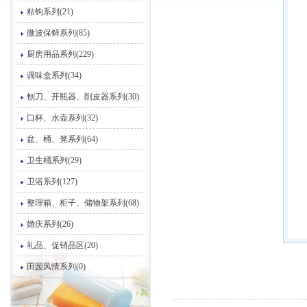
粘钩系列(21)
微波保鲜系列(85)
厨房用品系列(229)
调味盒系列(34)
刨刀、开瓶器、削皮器系列(30)
口杯、水壶系列(32)
盆、桶、凳系列(64)
卫生桶系列(29)
卫浴系列(127)
整理箱、柜子、储物架系列(68)
婚庆系列(26)
礼品、促销品区(20)
田园风情系列(0)