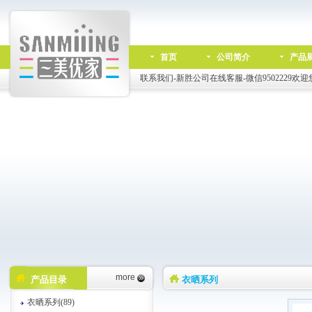
首页
公司简介
产品
联系我们-新胜公司在线客服-微信9502229欢迎
more
产品目录
衣晒系列
衣晒系列(89)