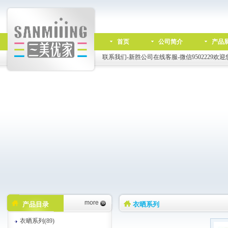
首页
公司简介
产品
联系我们-新胜公司在线客服-微信9502229欢迎
more
产品目录
衣晒系列
衣晒系列(89)