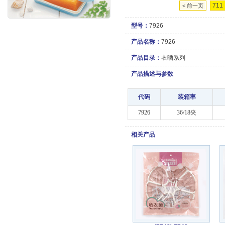
711
< 前一页
型号：
7926
产品名称：
7926
产品目录：
衣晒系列
产品描述与参数
代码
装箱率
7926
36/18夹
相关产品